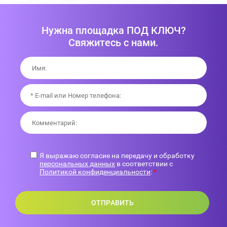
Нужна площадка ПОД КЛЮЧ?
Свяжитесь с нами.
Я выражаю согласие на передачу и обработку
персональных данных
в соответствии с
Политикой конфиденциальности
:
*
ОТПРАВИТЬ